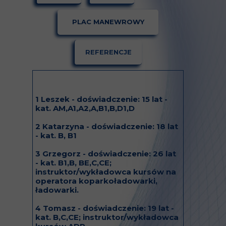
PLAC MANEWROWY
REFERENCJE
1 Leszek - doświadczenie: 15 lat -
kat. AM,A1,A2,A,B1,B,D1,D
2 Katarzyna - doświadczenie: 18 lat
- kat. B, B1
3 Grzegorz - doświadczenie: 26 lat
- kat. B1,B, BE,C,CE;
instruktor/wykładowca kursów na
operatora koparkoładowarki,
ładowarki.
4 Tomasz - doświadczenie: 19 lat -
kat. B,C,CE; instruktor/wykładowca