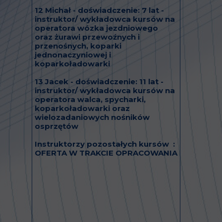
12 Michał - doświadczenie: 7 lat -
instruktor/ wykładowca kursów na
operatora wózka jezdniowego
oraz żurawi przewoźnych i
przenośnych, koparki
jednonaczyniowej i
koparkoładowarki
13 Jacek - doświadczenie: 11 lat -
instruktor/ wykładowca kursów na
operatora walca, spycharki,
koparkoładowarki oraz
wielozadaniowych nośników
osprzętów
Instruktorzy pozostałych kursów :
OFERTA W TRAKCIE OPRACOWANIA