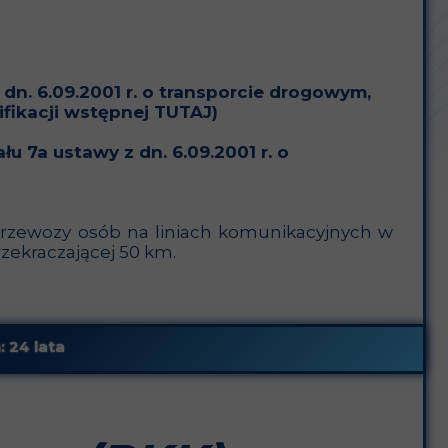
dn. 6.09.2001 r. o transporcie drogowym,
fikacji wstępnej TUTAJ)
u 7a ustawy z dn. 6.09.2001 r. o
przewozy osób na liniach komunikacyjnych w
zekraczającej 50 km.
:
24 lata