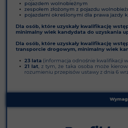
pojazdem wolnobieżnym
zespołem złożonym z pojazdu wolnobieżn
pojazdami określonymi dla prawa jazdy k
Dla osób, które uzyskały
kwalifikację wstę
minimalny wiek kandydata do uzyskania 
Dla osób, które uzyskały
kwalifikację wstę
transporcie drogowym, minimalny wiek ka
23 lata
(informacja odnośnie kwalifikacji
21 lat
, z tym, że taka osoba może kiero
rozumieniu przepisów ustawy z dnia 6 wrze
Wymagan