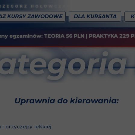
WE GRZEGORZ HOŁOWCZAK
AZ KURSY ZAWODOWE
DLA KURSANTA
K
eny egzaminów:
TEORIA 56 PLN | PRAKTYKA 229 
ategoria
Uprawnia do kierowania
:
i przyczepy lekkiej