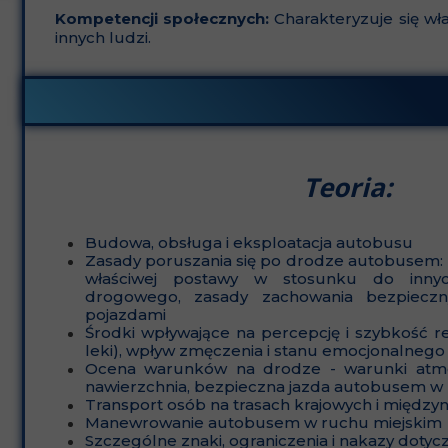
Kompetencji społecznych:
Charakteryzuje się wł
innych ludzi.
Teoria:
Budowa, obsługa i eksploatacja autobusu
Zasady poruszania się po drodze autobusem: 
właściwej postawy w stosunku do inny
drogowego, zasady zachowania bezpieczn
pojazdami
Środki wpływające na percepcję i szybkość rea
leki), wpływ zmęczenia i stanu emocjonalneg
Ocena warunków na drodze - warunki atmo
nawierzchnia, bezpieczna jazda autobusem w
Transport osób na trasach krajowych i międz
Manewrowanie autobusem w ruchu miejskim
Szczególne znaki, ograniczenia i nakazy dot